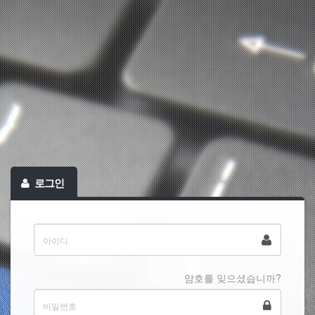
로그인
암호를 잊으셨습니까?