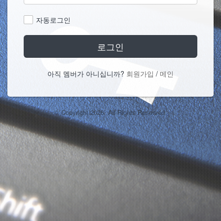
자동로그인
로그인
아직 멤버가 아니십니까?
회원가입
/
메인
© Copyright 2026. All Rights Reserved.