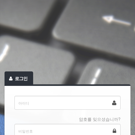
로그인
암호를 잊으셨습니까?