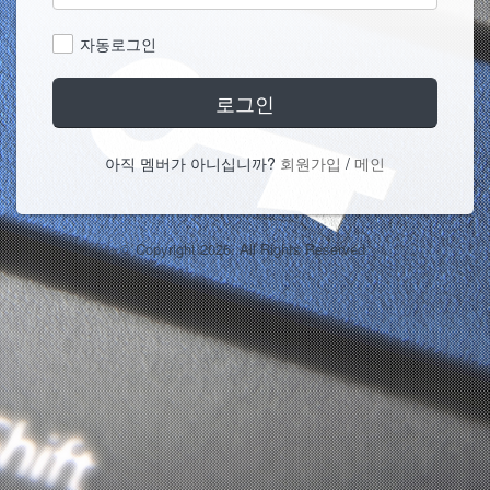
자동로그인
로그인
아직 멤버가 아니십니까?
회원가입
/
메인
© Copyright 2026. All Rights Reserved.