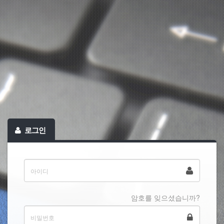
로그인
암호를 잊으셨습니까?