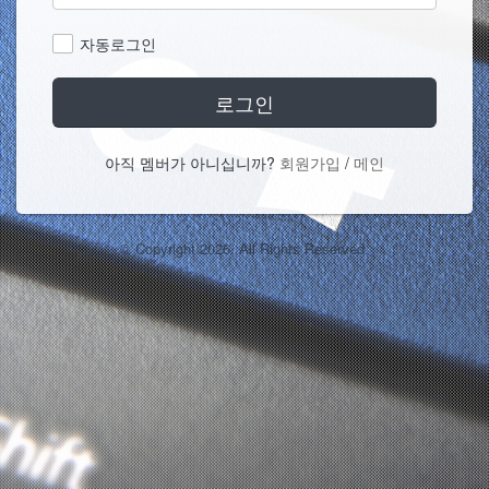
자동로그인
로그인
아직 멤버가 아니십니까?
회원가입
/
메인
© Copyright 2026. All Rights Reserved.