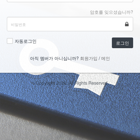
암호를 잊으셨습니까?
자동로그인
로그인
아직 멤버가 아니십니까?
회원가입
/
메인
© Copyright 2026. All Rights Reserved.