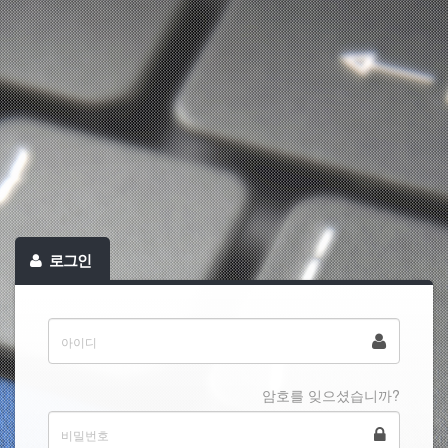
로그인
암호를 잊으셨습니까?