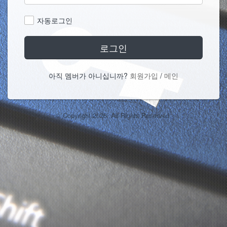
자동로그인
로그인
아직 멤버가 아니십니까?
회원가입
/
메인
© Copyright 2026. All Rights Reserved.