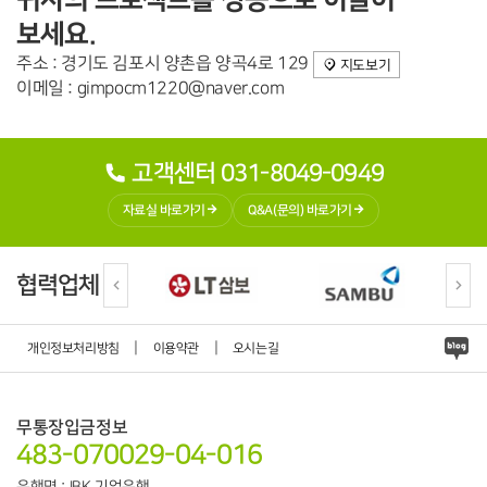
보세요.
주소 : 경기도 김포시 양촌읍 양곡4로 129
지도보기
이메일 : gimpocm1220@naver.com
고객센터 031-8049-0949
자료실 바로가기
Q&A(문의) 바로가기
협력업체
|
|
개인정보처리방침
이용약관
오시는길
무통장입금정보
483-070029-04-016