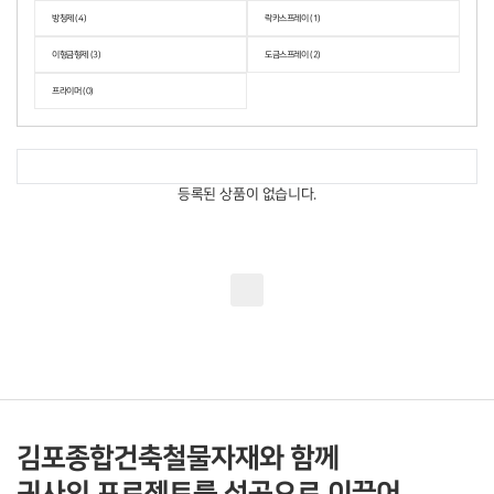
방청제 (4)
락카스프레이 (1)
이형금형제 (3)
도금스프레이 (2)
프라이머 (0)
등록된 상품이 없습니다.
김포종합건축철물자재와 함께
귀사의 프로젝트를 성공으로 이끌어