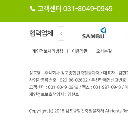
고객센터 031-8049-0949
협력업체
개인정보처리방침
|
이용약관
|
오시는길
상호명 : 주식회사 김포종합건축철물자재 / 대표자 : 김현
사업자등록번호 : 620-86-02602 / 통신판매업신고번호 :
고객센터 : 031-8049-0949 / 팩스 : 031-997-0948 
개인정보보호책임자 : 김현호
Copyright (c) 2018 김포종함건축철물자재 All rights Re