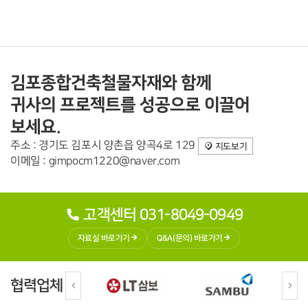
김포종합건축철물자재와 함께
귀사의 프로젝트를 성공으로 이끌어
보세요.
주소 : 경기도 김포시 양촌읍 양곡4로 129
지도보기
이메일 : gimpocm1220@naver.com
고객센터 031-8049-0949
자료실 바로가기
Q&A(문의) 바로가기
협력업체