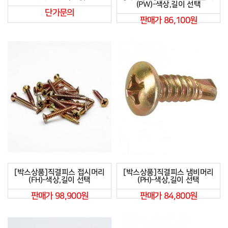
(PW)-색상,길이 선택
단가문의
판매가 86,100원
[박스상품]직결피스 접시머리
[박스상품]직결피스 냄비머리
(FH)-색상,길이 선택
(PH)-색상,길이 선택
판매가 98,900원
판매가 84,800원