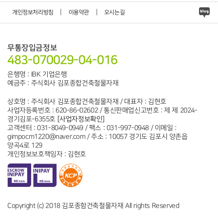
|
|
개인정보처리방침
이용약관
오시는길
무통장입금정보
483-070029-04-016
은행명 : IBK 기업은행
예금주 : 주식회사 김포종합건축철물자재
상호명 : 주식회사 김포종합건축철물자재 / 대표자 : 김현호
사업자등록번호 : 620-86-02602 / 통신판매업신고번호 : 제 제 2024-
경기김포-6355호
[사업자정보확인]
고객센터 : 031-8049-0949 / 팩스 : 031-997-0948 / 이메일 :
gimpocm1220@naver.com / 주소 : 10057 경기도 김포시 양촌읍
양곡4로 129
개인정보보호책임자 : 김현호
Copyright (c) 2018 김포종함건축철물자재 All rights Reserved