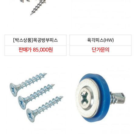
[박스상품]목공방부피스
육각피스(HW)
판매가 85,000원
단가문의