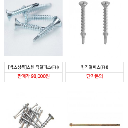
[박스상품]스텐 직결피스(FH)
윙직결피스(FH)
판매가 98,000원
단가문의