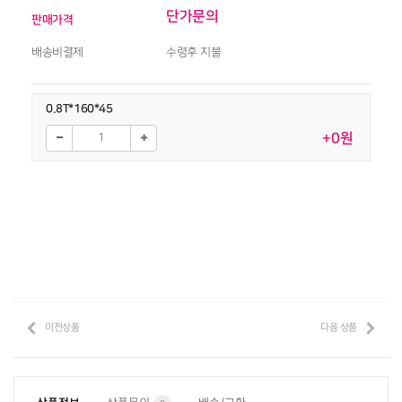
단가문의
판매가격
배송비결제
수령후 지불
0.8T*160*45
+0원
이전상품
다음 상품