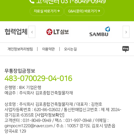
고객센터 031-8049-0949
자료실 바로가기
Q&A(문의) 바로가기
협력업체
|
|
개인정보처리방침
이용약관
오시는길
무통장입금정보
483-070029-04-016
은행명 : IBK 기업은행
예금주 : 주식회사 김포종합건축철물자재
상호명 : 주식회사 김포종합건축철물자재 / 대표자 : 김현호
사업자등록번호 : 620-86-02602 / 통신판매업신고번호 : 제 제 2024-
경기김포-6355호
[사업자정보확인]
고객센터 : 031-8049-0949 / 팩스 : 031-997-0948 / 이메일 :
gimpocm1220@naver.com / 주소 : 10057 경기도 김포시 양촌읍
양곡4로 129