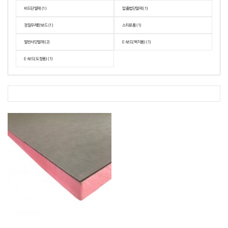
비드단열재 (1)
압출법단열재 (1)
경질우레탄보드 (1)
스티로폼 (1)
열반사단열재 (2)
E-보드(벽지용) (1)
E-보드(도장용) (1)