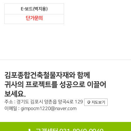
E-보드(벽지용)
단가문의
김포종합건축철물자재와 함께
귀사의 프로젝트를 성공으로 이끌어
보세요.
주소 : 경기도 김포시 양촌읍 양곡4로 129
지도보기
이메일 : gimpocm1220@naver.com