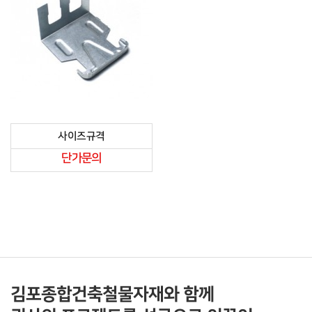
사이즈규격
단가문의
김포종합건축철물자재와 함께