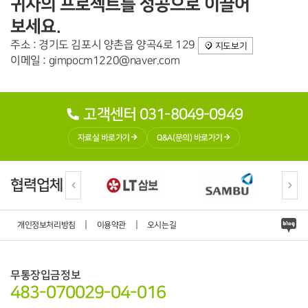
귀사의 프로젝트를 성공으로 이끌어
보세요.
주소 : 경기도 김포시 양촌읍 양곡4로 129
지도보기
이메일 : gimpocm1220@naver.com
고객센터 031-8049-0949
자료실 바로가기
Q&A(문의) 바로가기
협력업체
|
|
개인정보처리방침
이용약관
오시는길
무통장입금정보
483-070029-04-016