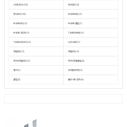
스터드(KS) (10)
런너(BS) (2)
런너(KS) (10)
M-BAR(BS) (1)
M-BAR(KS) (1)
M-BAR 클립 (1)
M-BAR 조인트 (1)
T-BAR(MAIN) (1)
T-BAR(CROSS) (1)
CLIP-BAR (1)
캐링(BS) (1)
캐링(KS) (1)
마이너찬넬(KS) (1)
마이너찬넬클립 (2)
행거 (1)
모자형브라켓 (1)
클립 (2)
볼트 너트 앙카 (4)