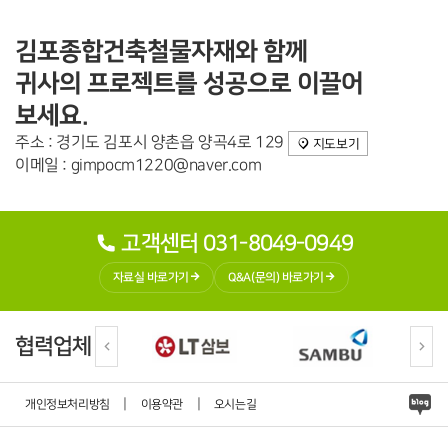
김포종합건축철물자재와 함께
귀사의 프로젝트를 성공으로 이끌어
보세요.
주소 : 경기도 김포시 양촌읍 양곡4로 129
지도보기
이메일 : gimpocm1220@naver.com
고객센터 031-8049-0949
자료실 바로가기
Q&A(문의) 바로가기
협력업체
|
|
개인정보처리방침
이용약관
오시는길