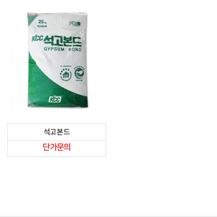
석고본드
단가문의