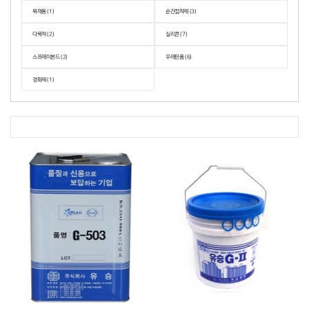
목재용 (1)
순간접착제 (3)
다목적 (2)
실리콘 (7)
스프레이본드 (2)
우레탄폼 (6)
경화제 (1)