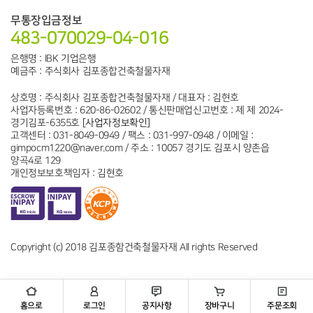
무통장입금정보
483-070029-04-016
은행명 : IBK 기업은행
예금주 : 주식회사 김포종합건축철물자재
상호명 : 주식회사 김포종합건축철물자재 / 대표자 : 김현호
사업자등록번호 : 620-86-02602 / 통신판매업신고번호 : 제 제 2024-
경기김포-6355호
[사업자정보확인]
고객센터 : 031-8049-0949 / 팩스 : 031-997-0948 / 이메일 :
gimpocm1220@naver.com / 주소 : 10057 경기도 김포시 양촌읍
양곡4로 129
개인정보보호책임자 : 김현호
Copyright (c) 2018 김포종함건축철물자재 All rights Reserved
홈으로
로그인
공지사항
장바구니
주문조회