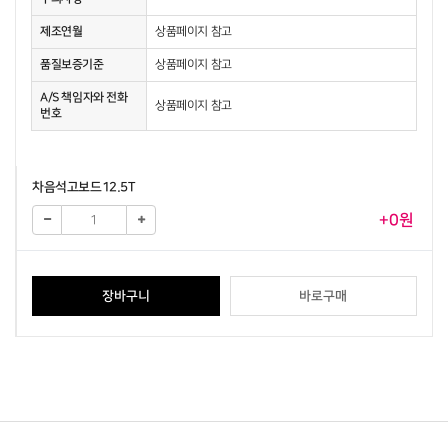
제조연월
상품페이지 참고
품질보증기준
상품페이지 참고
A/S 책임자와 전화
상품페이지 참고
번호
차음석고보드12.5T
+0원
장바구니
바로구매