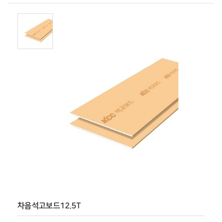
차음석고보드12.5T