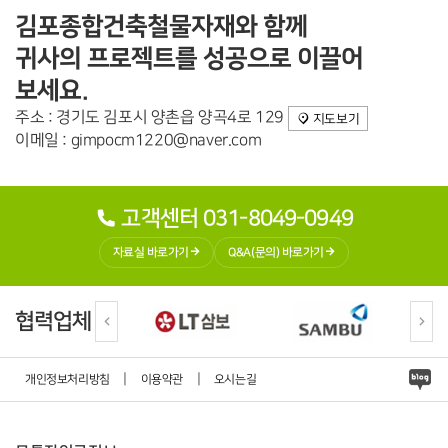
김포종합건축철물자재와 함께
귀사의 프로젝트를 성공으로 이끌어
보세요.
주소 : 경기도 김포시 양촌읍 양곡4로 129
지도보기
이메일 : gimpocm1220@naver.com
고객센터 031-8049-0949
자료실 바로가기
Q&A(문의) 바로가기
협력업체
|
|
개인정보처리방침
이용약관
오시는길