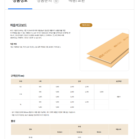
상품정보
상품문의
배송/교환
0