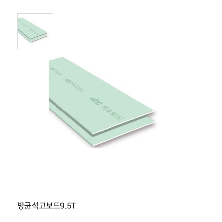
방균석고보드9.5T