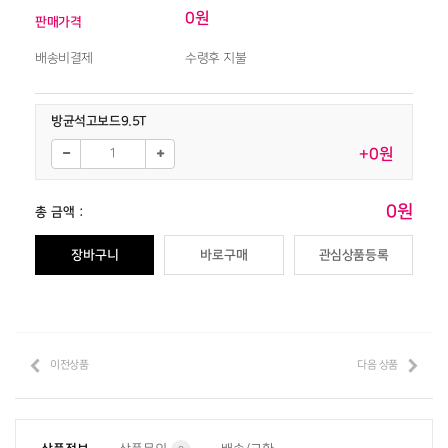
0원
판매가격
배송비결제
수령후 지불
방균석고보드9.5T
+0원
0원
총 금액 :
장바구니
바로구매
관심상품등록
이전상품
다음 상품