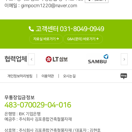
이메일 : gimpocm1220@naver.com
고객센터 031-8049-0949
자료실 바로가기
Q&A(문의) 바로가기
협력업체
|
|
개인정보처리방침
이용약관
오시는길
무통장입금정보
483-070029-04-016
은행명 : IBK 기업은행
예금주 : 주식회사 김포종합건축철물자재
상호명 : 주식회사 김포종합건축철물자재 / 대표자 : 김현호