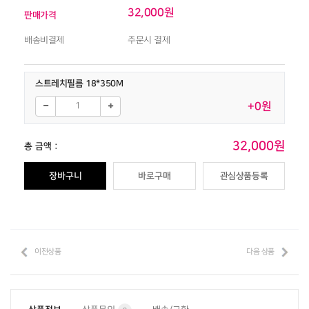
32,000원
판매가격
배송비결제
주문시 결제
스트레치필름 18*350M
+0원
32,000원
총 금액 :
장바구니
바로구매
관심상품등록
이전상품
다음 상품