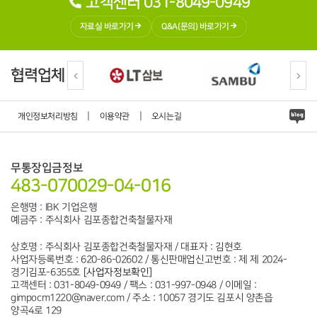
고객센터 031-8049-0949
자료실 바로가기
Q&A(문의) 바로가기
협력업체
|
|
개인정보처리방침
이용약관
오시는길
무통장입금정보
483-070029-04-016
은행명 : IBK 기업은행
예금주 : 주식회사 김포종합건축철물자재
상호명 : 주식회사 김포종합건축철물자재 / 대표자 : 김현호
사업자등록번호 : 620-86-02602 / 통신판매업신고번호 : 제 제 2024-
경기김포-6355호
[사업자정보확인]
고객센터 : 031-8049-0949 / 팩스 : 031-997-0948 / 이메일 :
gimpocm1220@naver.com / 주소 : 10057 경기도 김포시 양촌읍
양곡4로 129