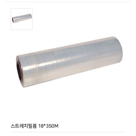
스트레치필름 18*350M