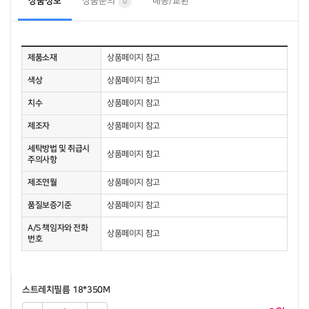
상품정보
상품문의
배송/교환
0
제품소재
상품페이지 참고
색상
상품페이지 참고
치수
상품페이지 참고
제조자
상품페이지 참고
세탁방법 및 취급시
상품페이지 참고
주의사항
제조연월
상품페이지 참고
품질보증기준
상품페이지 참고
A/S 책임자와 전화
상품페이지 참고
번호
스트레치필름 18*350M