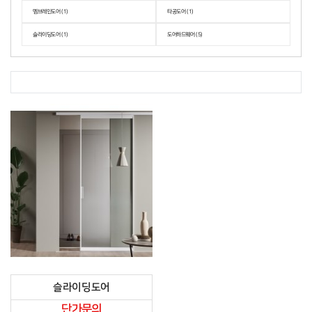
멤브레인도어 (1)
타공도어 (1)
슬라이딩도어 (1)
도어하드웨어 (5)
슬라이딩도어
단가문의