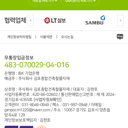
자료실 바로가기
Q&A(문의) 바로가기
협력업체
|
|
개인정보처리방침
이용약관
오시는길
무통장입금정보
483-070029-04-016
은행명 : IBK 기업은행
예금주 : 주식회사 김포종합건축철물자재
상호명 : 주식회사 김포종합건축철물자재 / 대표자 : 김현호
사업자등록번호 : 620-86-02602 / 통신판매업신고번호 : 제 제 2024-
경기김포-6355호
[사업자정보확인]
고객센터 : 031-8049-0949 / 팩스 : 031-997-0948 / 이메일 :
gimpocm1220@naver.com / 주소 : 10057 경기도 김포시 양촌읍
양곡4로 129
개인정보보호책임자 : 김현호