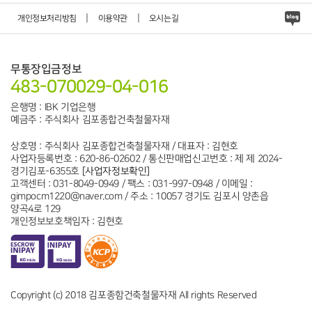
|
|
개인정보처리방침
이용약관
오시는길
무통장입금정보
483-070029-04-016
은행명 : IBK 기업은행
예금주 : 주식회사 김포종합건축철물자재
상호명 : 주식회사 김포종합건축철물자재 / 대표자 : 김현호
사업자등록번호 : 620-86-02602 / 통신판매업신고번호 : 제 제 2024-
경기김포-6355호
[사업자정보확인]
고객센터 : 031-8049-0949 / 팩스 : 031-997-0948 / 이메일 :
gimpocm1220@naver.com / 주소 : 10057 경기도 김포시 양촌읍
양곡4로 129
개인정보보호책임자 : 김현호
Copyright (c) 2018 김포종함건축철물자재 All rights Reserved