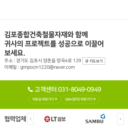
김포종합건축철물자재와 함께
귀사의 프로젝트를 성공으로 이끌어
보세요.
주소 : 경기도 김포시 양촌읍 양곡4로 129
지도보기
이메일 : gimpocm1220@naver.com
고객센터 031-8049-0949
자료실 바로가기
Q&A(문의) 바로가기
협력업체