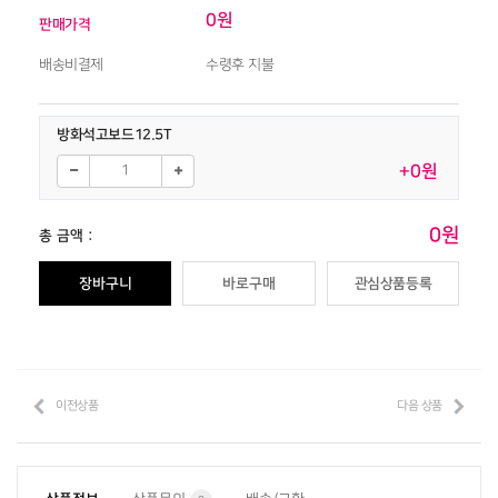
0원
판매가격
배송비결제
수령후 지불
방화석고보드12.5T
+0원
0원
총 금액 :
장바구니
바로구매
관심상품등록
이전상품
다음 상품