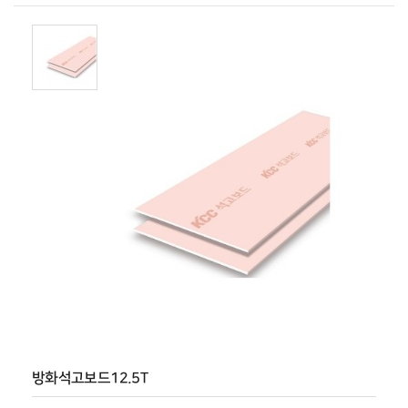
방화석고보드12.5T