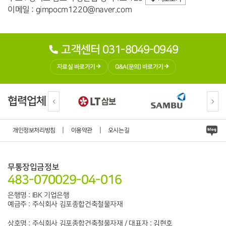
이메일 : gimpocm1220@naver.com
고객센터 031-8049-0949
자료실 바로가기
Q&A(문의) 바로가기
협력업체
|
|
개인정보처리방침
이용약관
오시는길
무통장입금정보
483-070029-04-016
은행명 : IBK 기업은행
예금주 : 주식회사 김포종합건축철물자재
상호명 : 주식회사 김포종합건축철물자재 / 대표자 : 김현호