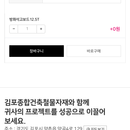
방화석고보드12.5T
+0원
장바구니
바로구매
김포종합건축철물자재와 함께
귀사의 프로젝트를 성공으로 이끌어
보세요.
주소 : 경기도 김포시 양촌읍 양곡4로 129
지도보기